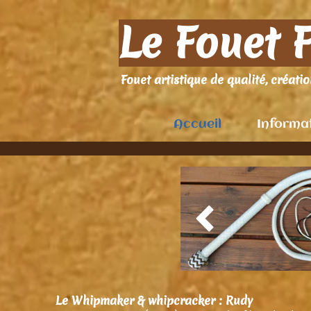
Le Fouet 
Fouet artistique de qualité, création
Accueil
Informa

Le Whipmaker & whipcracker : Rudy