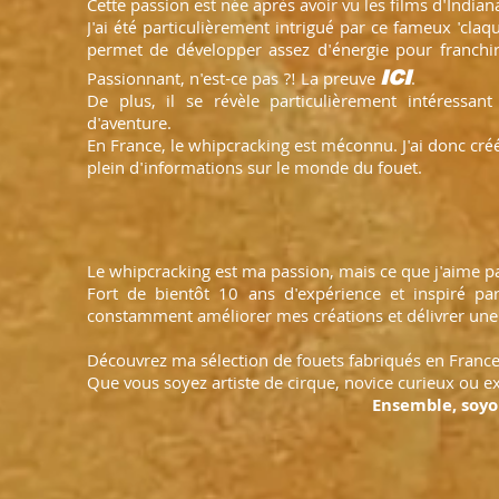
Cette passion est née après avoir vu les films d'Indian
J'ai été particulièrement intrigué par ce fameux 'claqu
permet de développer assez d'énergie pour franchi
ICI
Passionnant, n'est-ce pas ?! La preuve
.
De plus, il se révèle particulièrement intére
d'aventure.
En France, le whipcracking est méconnu. J'ai donc créé
plein d'informations sur le monde du fouet.
Le whipcracking est ma passion, mais ce que j'aime par
Fort de bientôt 10 ans d'expérience et inspiré p
constamment améliorer mes créations et délivrer u
Découvrez ma sélection de fouets fabriqués en France
Que vous soyez artiste de cirque, novice curieux ou e
Ensemble, soyon