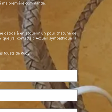
assé ma première commande.
e me décide à en acquérir un pour chacune de
y que j'ai contacté : Accueil sympathique, à
es fouets de Rudy.