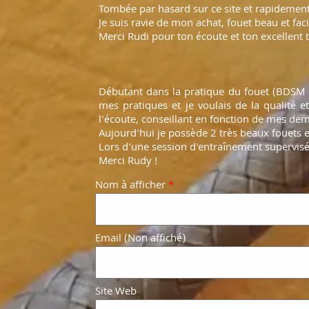
Tombée par hasard sur ce site et rapidement
Je suis ravie de mon achat, fouet beau et fac
Merci Rudi pour ton écoute et ton excellent tr
Débutant dans la pratique du fouet (BDSM et
mes pratiques et je voulais de la qualité e
l'écoute, conseillant en fonction de mes dem
Aujourd'hui je possède 2 très beaux fouets et
Lors d'une session d'entraînement supervisée
Merci Rudy !
Nom à afficher
*
Email (Non affiché)
Site Web