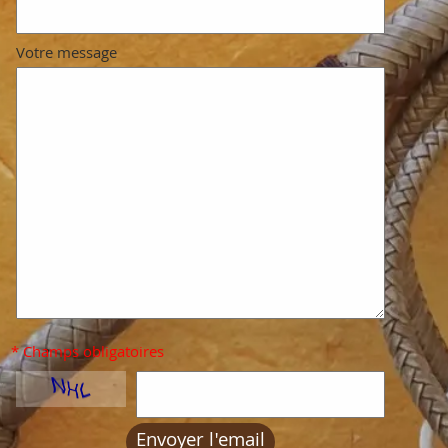
Votre message
* Champs obligatoires
Envoyer l'email