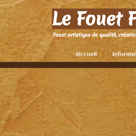
Le Fouet 
Fouet artistique de qualité, création
Accueil
Informa